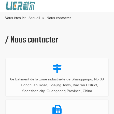
Vous êtes ici:
Accueil
»
Nous contacter
/ Nous contacter

6e bâtiment de la zone industrielle de Shanggaopo, No 89
， Donghuan Road, Shajing Town, Bao 'an District,
Shenzhen city, Guangdong Province, China
